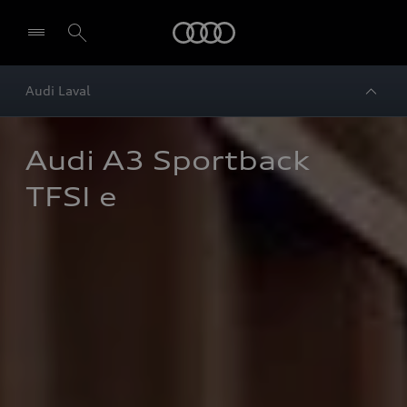
Audi
Audi Laval
Audi A3 Sportback 
TFSI e