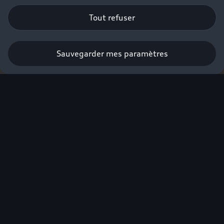
Tout refuser
Sauvegarder mes paramètres
Réserver un essai
Vous la
choisirez parce